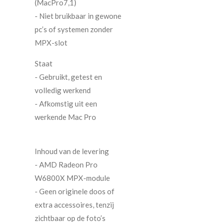
(MacPro7,1)
- Niet bruikbaar in gewone
pc’s of systemen zonder
MPX-slot
Staat
- Gebruikt, getest en
volledig werkend
- Afkomstig uit een
werkende Mac Pro
Inhoud van de levering
- AMD Radeon Pro
W6800X MPX-module
- Geen originele doos of
extra accessoires, tenzij
zichtbaar op de foto’s