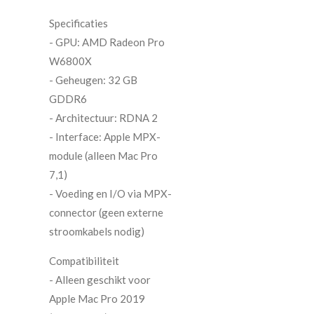
Specificaties
- GPU: AMD Radeon Pro
W6800X
- Geheugen: 32 GB
GDDR6
- Architectuur: RDNA 2
- Interface: Apple MPX-
module (alleen Mac Pro
7,1)
- Voeding en I/O via MPX-
connector (geen externe
stroomkabels nodig)
Compatibiliteit
- Alleen geschikt voor
Apple Mac Pro 2019