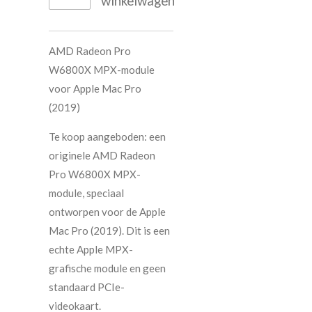
winkelwagen
AMD Radeon Pro
W6800X MPX-module
voor Apple Mac Pro
(2019)
Te koop aangeboden: een
originele AMD Radeon
Pro W6800X MPX-
module, speciaal
ontworpen voor de Apple
Mac Pro (2019). Dit is een
echte Apple MPX-
grafische module en geen
standaard PCIe-
videokaart.