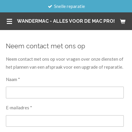
Snelle reparatie
Ga
direct
WANDERMAC - ALLES VOOR DE MAC PRO!
naar
de
hoofdinhoud
Neem contact met ons op
Neem contact met ons op voor vragen over onze diensten of
het plannen van een afspraak voor een upgrade of reparatie.
Naam *
E-mailadres *