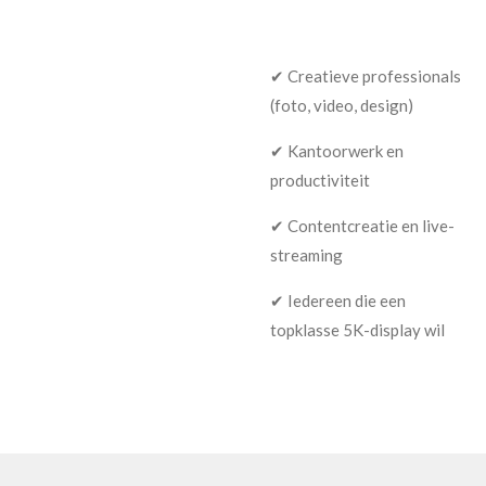
✔ Creatieve professionals
(foto, video, design)
✔ Kantoorwerk en
productiviteit
✔ Contentcreatie en live-
streaming
✔ Iedereen die een
topklasse 5K-display wil