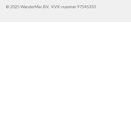
© 2025 WanderMac BV, KVK-nummer 97545333