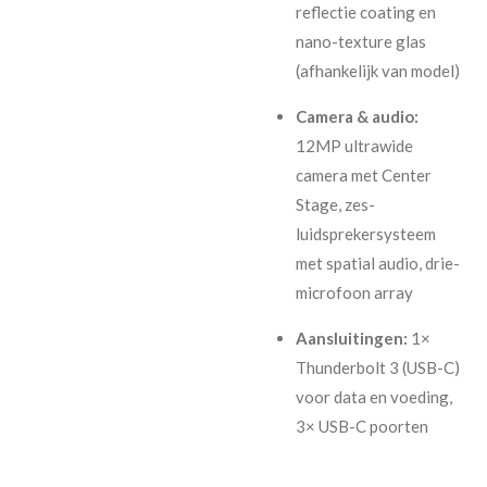
reflectie coating en
nano-texture glas
(afhankelijk van model)
Camera & audio:
12MP ultrawide
camera met Center
Stage, zes-
luidsprekersysteem
met spatial audio, drie-
microfoon array
Aansluitingen:
1×
Thunderbolt 3 (USB-C)
voor data en voeding,
3× USB-C poorten