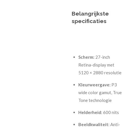
Belangrijkste
specificaties
Scherm:
27-inch
Retina-display met
5120 × 2880 resolutie
Kleurweergave:
P3
wide color gamut, True
Tone technologie
Helderheid:
600 nits
Beeldkwaliteit:
Anti-