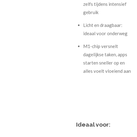
zelfs tijdens intensief
gebruik
Licht en draagbaar:
ideaal voor onderweg
M1-chip versnelt
dagelijkse taken, apps
starten sneller op en
alles voelt vloeiend aan
Ideaal voor: