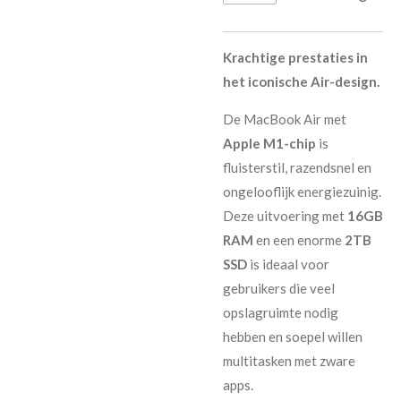
Krachtige prestaties in
het iconische Air-design.
De MacBook Air met
Apple M1-chip
is
fluisterstil, razendsnel en
ongelooflijk energiezuinig.
Deze uitvoering met
16GB
RAM
en een enorme
2TB
SSD
is ideaal voor
gebruikers die veel
opslagruimte nodig
hebben en soepel willen
multitasken met zware
apps.