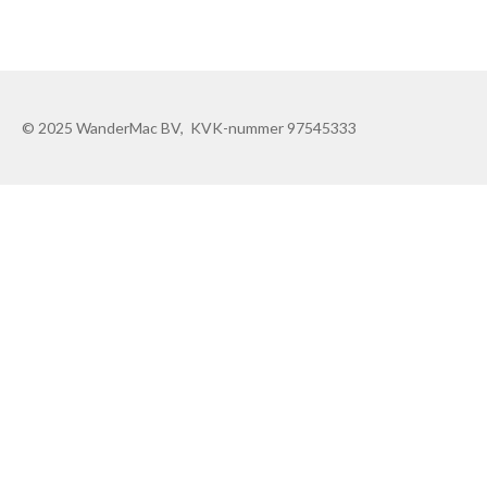
© 2025 WanderMac BV, KVK-nummer 97545333