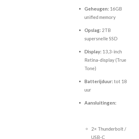
Geheugen:
16GB
unified memory
Opslag:
2TB
supersnelle SSD
Display:
13,3-inch
Retina-display (True
Tone)
Batterijduur:
tot 18
uur
Aansluitingen:
2× Thunderbolt /
USB-C