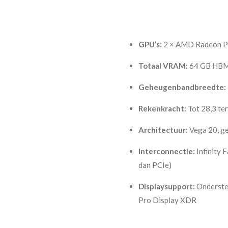
GPU’s:
2 × AMD Radeon Pr
Totaal VRAM:
64 GB HBM2
Geheugenbandbreedte:
Rekenkracht:
Tot 28,3 ter
Architectuur:
Vega 20, g
Interconnectie:
Infinity F
dan PCIe)
Displaysupport:
Ondersteu
Pro Display XDR