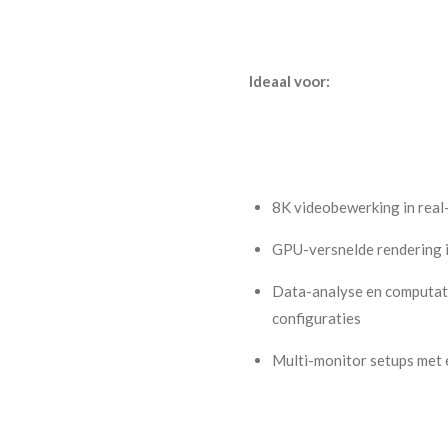
Ideaal voor:
8K videobewerking in real-t
GPU-versnelde rendering i
Data-analyse en computati
configuraties
Multi-monitor setups met 