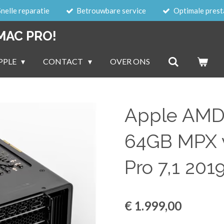
Snelle reparatie
Betrouwbare service
Optimale prest
MAC PRO!
PPLE
CONTACT
OVER ONS
Apple AMD 
64GB MPX v
Pro 7,1 201
€ 1.999,00