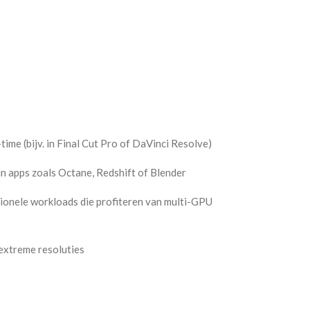
ime (bijv. in Final Cut Pro of DaVinci Resolve)
n apps zoals Octane, Redshift of Blender
onele workloads die profiteren van multi-GPU
extreme resoluties