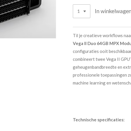
In winkelwage
Til je creatieve workflows na
Vega II Duo 64GB MPX Mod
configuraties ooit beschikbaa
combineert twee Vega II GPU’
geheugenbandbreedte en extr
professionele toepassingen z
machine learning en wetenscha
Technische specificaties: