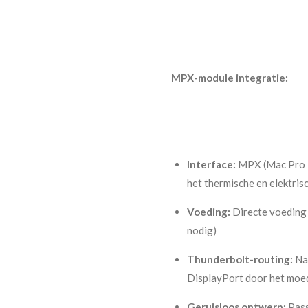
MPX-module integratie:
Interface:
MPX (Mac Pro E
het thermische en elektri
Voeding:
Directe voeding 
nodig)
Thunderbolt-routing:
Nat
DisplayPort door het moe
Geruisloos ontwerp:
Pass