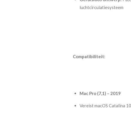
luchtcirculatiesysteem
Compatibiliteit:
Mac Pro (7,1) – 2019
Vereist macOS Catalina 10