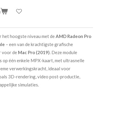
n
ar het hoogste niveau met de
AMD Radeon Pro
ule
– een van de krachtigste grafische
r voor de
Mac Pro (2019)
. Deze module
s op één enkele MPX-kaart, met ultrasnelle
eme verwerkingskracht, ideaal voor
oals 3D-rendering, video post-productie,
ppelijke simulaties.