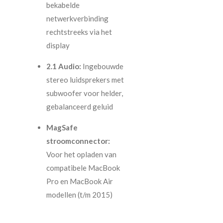
bekabelde
netwerkverbinding
rechtstreeks via het
display
2.1 Audio:
Ingebouwde
stereo luidsprekers met
subwoofer voor helder,
gebalanceerd geluid
MagSafe
stroomconnector:
Voor het opladen van
compatibele MacBook
Pro en MacBook Air
modellen (t/m 2015)