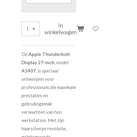
In
winkelwagen
De
Apple Thunderbolt
Display 27-inch
, model
A1407
, is speciaal
ontworpen voor
professionals die maximale
prestaties en
gebruiksgemak
verwachten van hun
werkstation. Met zijn
haarscherpe resolutie,
geïntegreerde