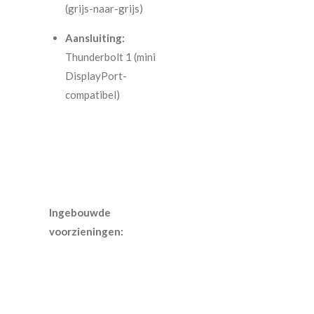
(grijs-naar-grijs)
Aansluiting:
Thunderbolt 1 (mini
DisplayPort-
compatibel)
Ingebouwde
voorzieningen: