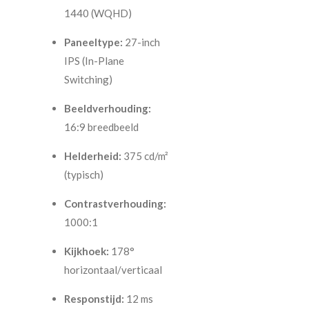
1440 (WQHD)
Paneeltype:
27-inch
IPS (In-Plane
Switching)
Beeldverhouding:
16:9 breedbeeld
Helderheid:
375 cd/m²
(typisch)
Contrastverhouding:
1000:1
Kijkhoek:
178°
horizontaal/verticaal
Responstijd:
12 ms