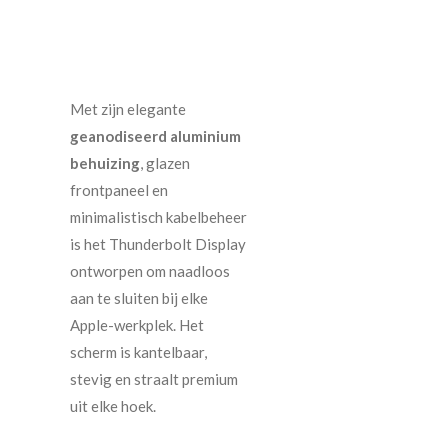
Met zijn elegante
geanodiseerd aluminium
behuizing
, glazen
frontpaneel en
minimalistisch kabelbeheer
is het Thunderbolt Display
ontworpen om naadloos
aan te sluiten bij elke
Apple-werkplek. Het
scherm is kantelbaar,
stevig en straalt premium
uit elke hoek.