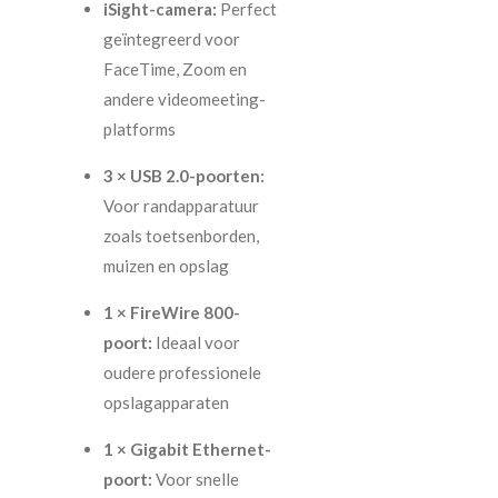
iSight-camera:
Perfect
geïntegreerd voor
FaceTime, Zoom en
andere videomeeting-
platforms
3 × USB 2.0-poorten:
Voor randapparatuur
zoals toetsenborden,
muizen en opslag
1 × FireWire 800-
poort:
Ideaal voor
oudere professionele
opslagapparaten
1 × Gigabit Ethernet-
poort:
Voor snelle