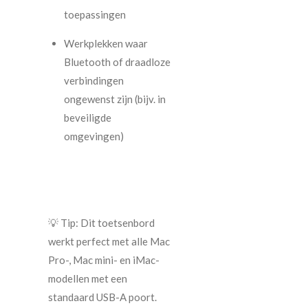
toepassingen
Werkplekken waar
Bluetooth of draadloze
verbindingen
ongewenst zijn (bijv. in
beveiligde
omgevingen)
💡 Tip: Dit toetsenbord
werkt perfect met alle Mac
Pro-, Mac mini- en iMac-
modellen met een
standaard USB-A poort.