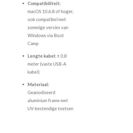
Compatibiliteit:
macOS 10.6.8 of hoger,
ook compatibel met
sommige versies van
Windows via Boot
Camp
Lengte kabel:
± 0,8
meter (vaste USB-A
kabel)
Materiaal:
Geanodiseerd
aluminium frame met
UV-bestendige toetsen