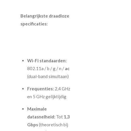
Belangrijkste draadloze
specificaties:
Wi-Fi standaarden:
802.11a / b / g / n /
ac
(dual-band simultaan)
Frequenties:
2,4 GHz
en 5 GHz gelijktijdig
Maximale
datasnelheid:
Tot
1,3
Gbps
(theoretisch bij