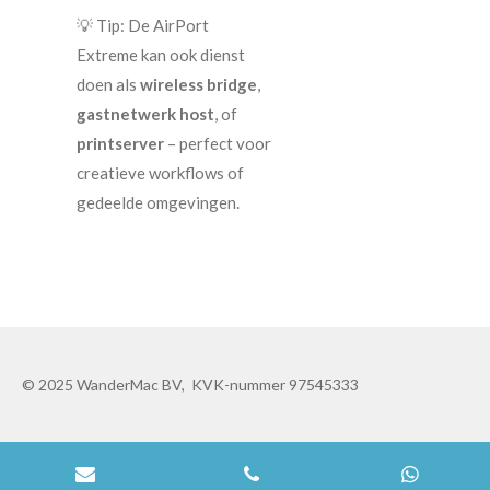
💡 Tip: De AirPort
Extreme kan ook dienst
doen als
wireless bridge
,
gastnetwerk host
, of
printserver
– perfect voor
creatieve workflows of
gedeelde omgevingen.
© 2025 WanderMac BV, KVK-nummer 97545333