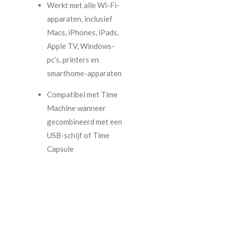
Werkt met alle Wi-Fi-
apparaten, inclusief
Macs, iPhones, iPads,
Apple TV, Windows-
pc’s, printers en
smarthome-apparaten
Compatibel met Time
Machine wanneer
gecombineerd met een
USB-schijf of Time
Capsule