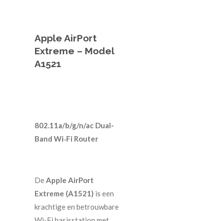
Apple AirPort
Extreme – Model
A1521
802.11a/b/g/n/ac Dual-
Band Wi‑Fi Router
De
Apple AirPort
Extreme (A1521)
is een
krachtige en betrouwbare
Wi-Fi basisstation met