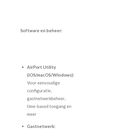
Software en beheer:
AirPort Utility
(iOS/macOS/Windows):
Voor eenvoudige
configuratie,
gastnetwerkbeheer,
time-based toegang en
meer
Gastnetwerk: