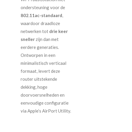
ondersteuning voor de
802.11ac-standaard
,
waardoor draadloze
netwerken tot
drie keer
sneller
zijn dan met
eerdere generaties.
Ontworpen in een
minimalistisch verticaal
formaat, levert deze
router uitstekende
dekking, hoge
doorvoersnelheden en
eenvoudige configuratie
via Apple’s AirPort Utility.