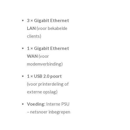
3 × Gigabit Ethernet
LAN
(voor bekabelde
clients)
1 × Gigabit Ethernet
WAN
(voor
modemverbinding)
1 × USB 2.0 poort
(voor printerdeling of
externe opslag)
Voeding:
Interne PSU
– netsnoer inbegrepen