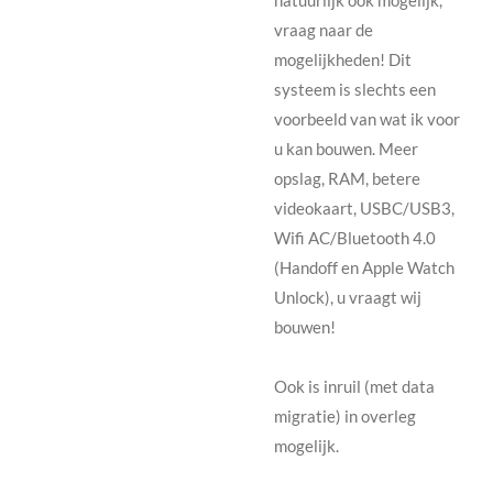
vraag naar de
mogelijkheden! Dit
systeem is slechts een
voorbeeld van wat ik voor
u kan bouwen. Meer
opslag, RAM, betere
videokaart, USBC/USB3,
Wifi AC/Bluetooth 4.0
(Handoff en Apple Watch
Unlock), u vraagt wij
bouwen!
Ook is inruil (met data
migratie) in overleg
mogelijk.