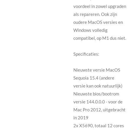
voordeel in zowel upgraden
als repareren. Ook zijn
oudere MacOS versies en
Windows volledig
compatibel, op M1 dus niet.
Specificaties:
Nieuwste versie MacOS
Sequoia 15.4 (andere
versie kan ook natuurlijk)
Nieuwste bios/bootrom
versie 144.0.0.0 - voor de
Mac Pro 2012, uitgebracht
in 2019
2x X5690, totaal 12 cores