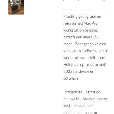
Prachtig geupgrade en
refurbished Mac Pro
workstation te koop,
betreft een dual CPU
model. Zeer geschikt voor
video, foto audio en andere
workstation activiteiten!
Helemaal up-to-date met
2022 hardware en
software!
In tegenstelling tot de
nieuwe M1 Macs zijn deze
systemen volledig
modulair, een enorm