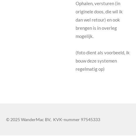
Ophalen, versturen (in
originele doos, die wil ik
dan wel retour) en ook
brengen is in overleg
mogelijk.
(foto dient als voorbeeld, ik
bouw deze systemen
regelmatig op)
© 2025 WanderMac BV, KVK-nummer 97545333