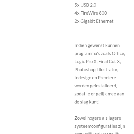
5x USB 2.0
4x FireWire 800
2x Gigabit Ethernet
Indien gewenst kunnen
programma's zoals Office,
Logic Pro X, Final Cut X,
Photoshop, Illustrator,
Indesign en Premiere
worden geinstalleerd,
zodat je er gelijk mee aan
de slag kunt!
Zowel hogere als lagere
systeemconfiguraties zijn
natuurlijk ook mogelijk,