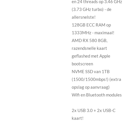
en 24 threads op 3.46 GHz
(3.73 GHz turbo) - de
allersnelste!
128GB ECC RAM op
1333MHz - maximaal!
AMD RX 580 8GB,
razendsnelle kaart
geflashed met Apple
bootscreen
NVME SSD van 1TB
(1500/1500mbps!) (extra
opslag op aanvraag)
Wifi en Bluetooth modules
2x USB 3.0 + 2x USB-C
kaart!